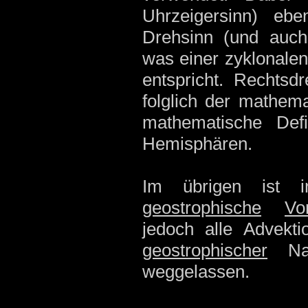
Uhrzeigersinn) ebe
Drehsinn (und auch 
was einer zyklonalen
entspricht. Rechtsd
folglich der mathem
mathematische Defin
Hemisphären.
Im übrigen ist 
geostrophische
Vor
jedoch alle Advekt
geostrophischer
Nat
weggelassen.