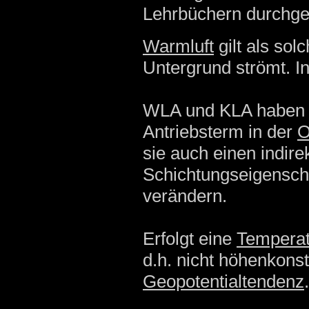
Lehrbüchern durchge
Warmluft
gilt als sol
Untergrund strömt. In
WLA und KLA haben d
Antriebsterm in der
O
sie auch einen indirek
Schichtungseigensch
verändern.
Erfolgt eine
Temperatu
d.h. nicht höhenkonst
Geopotentialtendenz
.