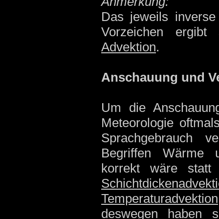
Anmerkung:
Das jeweils inverse
Vorzeichen ergibt
Advektion
.
Anschauung und V
Um die Anschauung
Meteorologie oftmal
Sprachgebrauch v
Begriffen Wärme u
korrekt wäre stat
Schichtdickenadvekt
Temperaturadvektion
deswegen haben s