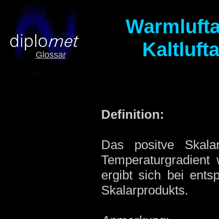
Warmlufta
Kaltluft
Glossar
Definition:
Das positve Skala
Temperaturgradient
ergibt sich bei ent
Skalarprodukts.