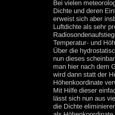
Bei vielen meteorolo
Dichte und deren Einf
erweist sich aber in
Luftdichte als sehr p
Radiosondenaufstiege
Temperatur- und Höhe
Über die hydrostatis
nun dieses scheinba
man hier nach dem Ge
wird dann statt der H
Höhenkoordinate ver
Mit Hilfe dieser ein
lässt sich nun aus v
die Dichte eliminier
als Höhenkoordinate 