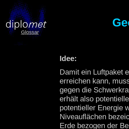
Ge
Glossar
Idee:
Damit ein Luftpaket
erreichen kann, muss
gegen die Schwerkraf
erhält also potentiel
potentieller Energie 
Niveauflächen bezeich
Erde bezogen der Be