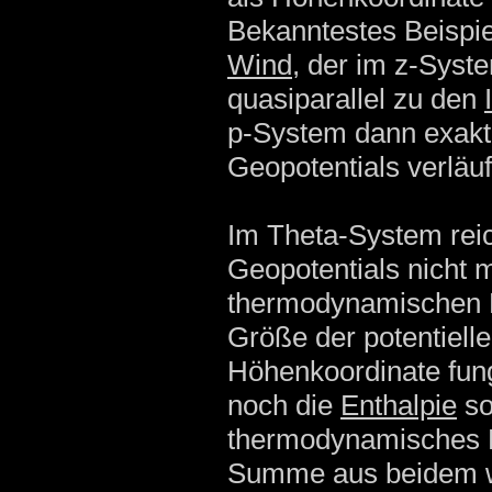
Bekanntestes Beispiel
Wind
, der im z-Syst
quasiparallel zu den
p-System dann exakt p
Geopotentials verläuf
Im Theta-System reic
Geopotentials nicht 
thermodynamischen B
Größe der potentielle
Höhenkoordinate fun
noch die
Enthalpie
so
thermodynamisches P
Summe aus beidem wi