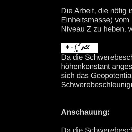
Die Arbeit, die nötig 
Einheitsmasse) vom M
Niveau Z zu heben, w
Da die Schwerebesch
höhenkonstant anges
sich das Geopotentia
Schwerebeschleunig
Anschauung:
Da die Schwerebesch