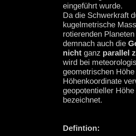
eingeführt wurde.
Da die Schwerkraft d
kugelmetrische Mass
rotierenden Planeten
demnach auch die
Ge
nicht
ganz
parallel 
wird bei meteorologi
geometrischen Höhe 
Höhenkoordinate verw
geopotentieller Höhe
bezeichnet.
Defintion: