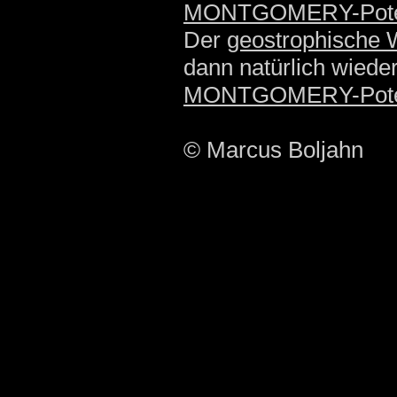
MONTGOMERY-Poten
Der
geostrophische 
dann natürlich wieder
MONTGOMERY-Poten
© Marcus Boljahn