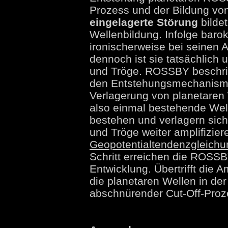
Prozess und der Bildung vo
eingelagerte Störung
bilde
Wellenbildung. Infolge barok
ironischerweise bei seinen
dennoch ist sie tatsächlich 
und Tröge. ROSSBY beschrie
den Entstehungsmechanismus
Verlagerung von planetaren
also einmal bestehende Wel
bestehen und verlagern sich 
und Tröge weiter amplifizier
Geopotentialtendenzgleichu
Schritt erreichen die ROSS
Entwicklung. Übertrifft die 
die planetaren Wellen in der
abschnürender Cut-Off-Proze