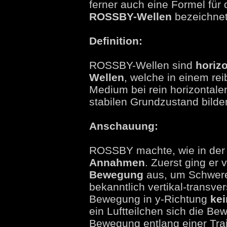
ferner auch eine Formel für
ROSSBY-Wellen
bezeichnet
Definition:
ROSSBY-Wellen sind
horiz
Wellen
, welche in einem re
Medium bei rein horizontal
stabilen Grundzustand bilde
Anschauung:
ROSSBY machte, wie in der 
Annahmen
. Zuerst ging er 
Bewegung
aus, um Schwerew
bekanntlich vertikal-transve
Bewegung in y-Richtung
ke
ein Luftteilchen sich die B
Bewegung entlang einer Trajek