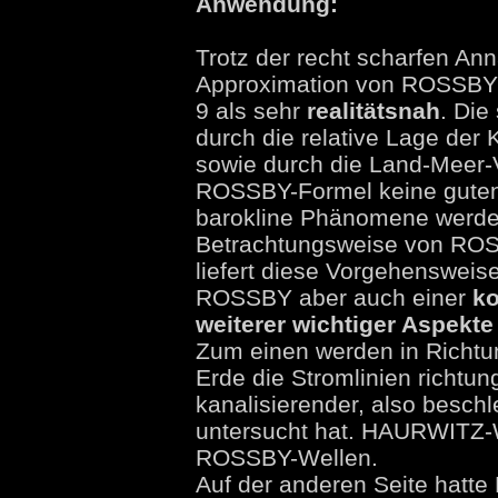
Anwendung:
Trotz der recht scharfen An
Approximation von ROSSBY i
9 als sehr
realitätsnah
. Die
durch die relative Lage der
sowie durch die Land-Meer-V
ROSSBY-Formel keine guten W
barokline Phänomene werden
Betrachtungsweise von ROS
liefert diese Vorgehensweis
ROSSBY aber auch einer
ko
weiterer wichtiger Aspekt
Zum einen werden in Richtun
Erde die Stromlinien richtu
kanalisierender, also besc
untersucht hat. HAURWITZ-We
ROSSBY-Wellen.
Auf der anderen Seite hatt