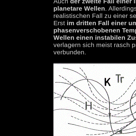
Auch
der zweite Fall einer
planetare Wellen
. Allerdin
realistischen Fall zu einer 
Erst
im dritten Fall einer u
phasenverschobenen Tempe
Wellen einen instabilen Zu
verlagern sich meist rasch 
verbunden.