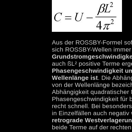
Aus der ROSSBY-Formel sofor
sich ROSSBY-Wellen imme
Grundstromgeschwindigkei
auch ßL² positive Terme erg
Phasengeschwindigkeit ums
Wellenlänge ist
. Die Abhän
von der Wellenlänge bezeic
Abhängigkeit quadratischer N
Phasengeschwindigkeit für 
recht schnell. Bei besonder
in Einzelfällen auch negativ
retrograde Westverlageru
beide Terme auf der rechten 