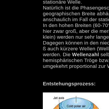
stationäre Welle.
Natürlich ist die Phasenges
geographischen Breite abhän
anschaulich im Fall der sta
In den hohen Breiten (60-70°N
hier zwar groß, aber die me
klein) werden nur sehr lange
Dagegen können in den nied
ß auch kürzere Wellen (Well
werden. Die
Wellenzahl
selb
hemisphärischen Tröge bzw.
umgekehrt proportional zur 
Entstehungsprozess: