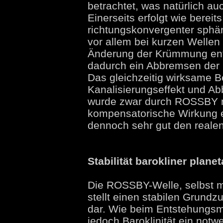
betrachtet, was natürlich au
Einerseits erfolgt wie berei
richtungskonvergenter sphäris
vor allem bei kurzen Wellen
Änderung der Krümmung entl
dadurch ein Abbremsen der 
Das gleichzeitig wirksame 
Kanalisierungseffekt und A
wurde zwar durch ROSSBY nic
kompensatorische Wirkung 
dennoch sehr gut den reale
Stabilität barokliner plane
Die ROSSBY-Welle, selbst m
stellt einen stabilen Grund
dar. Wie beim Entstehungsm
jedoch Baroklinität ein not