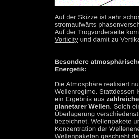
Auf der Skizze ist sehr sch
stromaufwärts phasenversc
Auf der Trogvorderseite ko
Vorticity
und damit zu Verti
Besondere atmosphärische
Energetik:
Die Atmosphäre realisiert nu
Wellenregime. Stattdessen i
ein Ergebnis aus
zahlreich
planetarer Wellen
. Solch e
Überlagerung verschiedenst
bezeichnet. Wellenpakete u
Konzentration der Wellenene
Wellenpaketen geschieht da