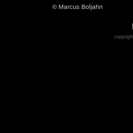
© Marcus Boljahn
copyrigh