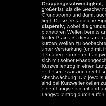
Gruppengeschwindigkeit
,
größer ist, als die Geschwin
Grundstroms und damit auch
liegt. Diese erstaunliche E
dispersiv
, wobei die grunds
planetaren Wellen bereits 
In der Praxis ist diese anom
kurzen Wellen zu beobachten
unter Verstärkung (und mit 
den übergeordneten Langwell
sich mit seiner Phasengeschw
Kurzwellentrog in einen Lang
er diesen zwar auch recht sc
Abschwächung. Die jeweils
sind bei Kurzwellenkeilen z
einen Langwellenkeil und u
Langwellentrog durchlaufen.