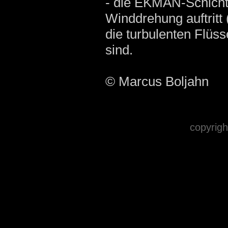
- die EKMAN-Schicht,
Winddrehung auftrit
die turbulenten Flüs
sind.
© Marcus Boljahn
copyrigh