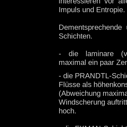
interessieren vor al
Impuls und Entropie.
Dementsprechende un
Schichten.
- die laminare (v
maximal ein paar Ze
- die PRANDTL-Schich
Flüsse als höhenkon
(Abweichung maxima
Windscherung auftrit
hoch.