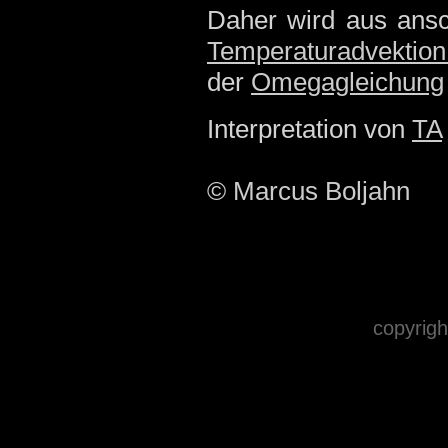
Daher wird aus ansc
Temperaturadvektio
der
Omegagleichung
Interpretation von
TA
© Marcus Boljahn
copyrigh